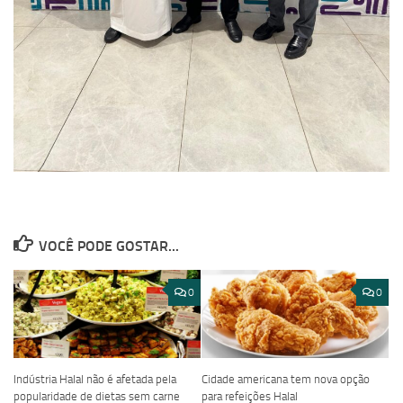
VOCÊ PODE GOSTAR...
0
0
Indústria Halal não é afetada pela
Cidade americana tem nova opção
popularidade de dietas sem carne
para refeições Halal