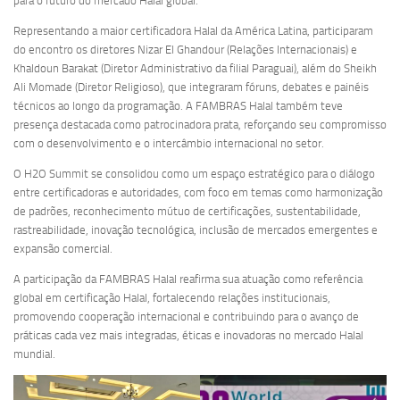
para o futuro do mercado Halal global.
Representando a maior certificadora Halal da América Latina, participaram
do encontro os diretores Nizar El Ghandour (Relações Internacionais) e
Khaldoun Barakat (Diretor Administrativo da filial Paraguai), além do Sheikh
Ali Momade (Diretor Religioso), que integraram fóruns, debates e painéis
técnicos ao longo da programação. A FAMBRAS Halal também teve
presença destacada como patrocinadora prata, reforçando seu compromisso
com o desenvolvimento e o intercâmbio internacional no setor.
O H2O Summit se consolidou como um espaço estratégico para o diálogo
entre certificadoras e autoridades, com foco em temas como harmonização
de padrões, reconhecimento mútuo de certificações, sustentabilidade,
rastreabilidade, inovação tecnológica, inclusão de mercados emergentes e
expansão comercial.
A participação da FAMBRAS Halal reafirma sua atuação como referência
global em certificação Halal, fortalecendo relações institucionais,
promovendo cooperação internacional e contribuindo para o avanço de
práticas cada vez mais integradas, éticas e inovadoras no mercado Halal
mundial.