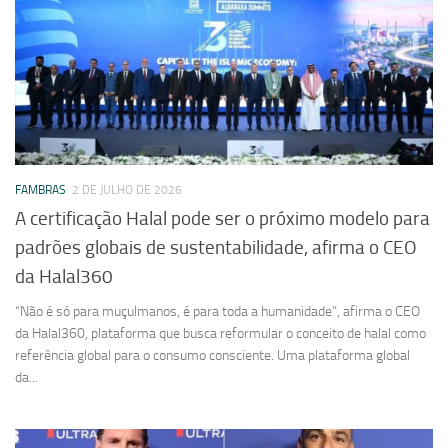
FAMBRAS
2 DE JULHO DE 2026
A certificação Halal pode ser o próximo modelo para
padrões globais de sustentabilidade, afirma o CEO
da Halal360
“Não é só para muçulmanos, é para toda a humanidade”, afirma o CEO
da Halal360, plataforma que busca reformular o conceito de halal como
referência global para o consumo consciente. Uma plataforma global
da...