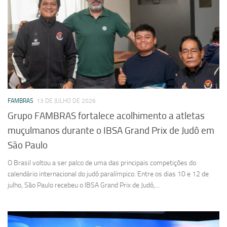
FAMBRAS
13 DE JULHO DE 2026
Grupo FAMBRAS fortalece acolhimento a atletas
muçulmanos durante o IBSA Grand Prix de Judô em
São Paulo
O Brasil voltou a ser palco de uma das principais competições do
calendário internacional do judô paralímpico. Entre os dias 10 e 12 de
julho, São Paulo recebeu o IBSA Grand Prix de Judô,...