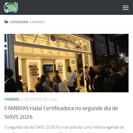
Skip to content
CATEGORIA:
FAMBRAS
FAMBRAS
6 DE AGOSTO DE 2026
FAMBRAS Halal Certificadora no segundo dia de
SIAVS 2026
O segundo dia da SIAVS 2026 foi marcado por uma intensa agenda de