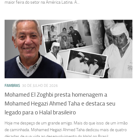
maior feira do setor na América Latina. A...
FAMBRAS
30 DE JULHO DE 2026
Mohamed El Zoghbi presta homenagem a
Mohamed Hegazi Ahmed Taha e destaca seu
legado para o Halal brasileiro
Hoje me despeço de um grande amigo. Mais do que isso: de um irmão
de caminhada. Mohamed Hegazi Ahmed Taha dedicou mais de quatro
décadas de sua vida ao desenvolvimento do Halal no Brasil....