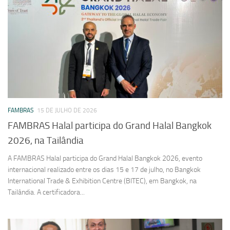
FAMBRAS
15 DE JULHO DE 2026
FAMBRAS Halal participa do Grand Halal Bangkok
2026, na Tailândia
A FAMBRAS Halal participa do Grand Halal Bangkok 2026, evento
internacional realizado entre os dias 15 e 17 de julho, no Bangkok
International Trade & Exhibition Centre (BITEC), em Bangkok, na
Tailândia. A certificadora...