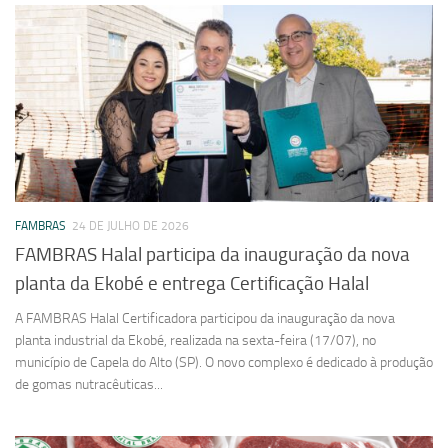
FAMBRAS
24 DE JULHO DE 2026
FAMBRAS Halal participa da inauguração da nova
planta da Ekobé e entrega Certificação Halal
A FAMBRAS Halal Certificadora participou da inauguração da nova
planta industrial da Ekobé, realizada na sexta-feira (17/07), no
município de Capela do Alto (SP). O novo complexo é dedicado à produção
de gomas nutracêuticas...