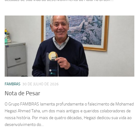
FAMBRAS
30 DE JULHO DE 2026
Nota de Pesar
O Grupo FAMBRAS lamenta profundamente o falecimento de Mohamed
Hegazi Ahmed Taha, um dos mais antigos e queridos colaboradores de
nossa história. Por mais de quatro décadas, Hegazi dedicou sua vida ao
desenvolvimento do...