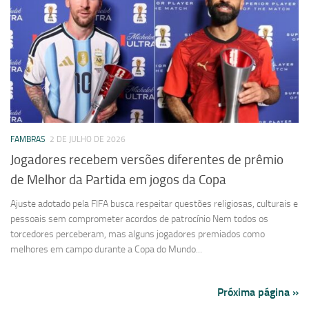
FAMBRAS
2 DE JULHO DE 2026
Jogadores recebem versões diferentes de prêmio
de Melhor da Partida em jogos da Copa
Ajuste adotado pela FIFA busca respeitar questões religiosas, culturais e
pessoais sem comprometer acordos de patrocínio Nem todos os
torcedores perceberam, mas alguns jogadores premiados como
melhores em campo durante a Copa do Mundo...
Próxima página »