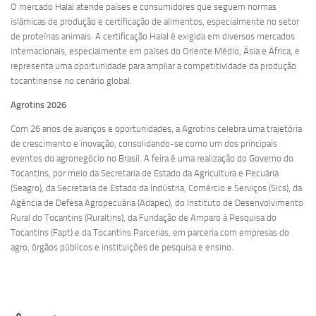
O mercado Halal atende países e consumidores que seguem normas
islâmicas de produção e certificação de alimentos, especialmente no setor
de proteínas animais. A certificação Halal é exigida em diversos mercados
internacionais, especialmente em países do Oriente Médio, Ásia e África, e
representa uma oportunidade para ampliar a competitividade da produção
tocantinense no cenário global.
Agrotins 2026
Com 26 anos de avanços e oportunidades, a Agrotins celebra uma trajetória
de crescimento e inovação, consolidando-se como um dos principais
eventos do agronegócio no Brasil. A feira é uma realização do Governo do
Tocantins, por meio da Secretaria de Estado da Agricultura e Pecuária
(Seagro), da Secretaria de Estado da Indústria, Comércio e Serviços (Sics), da
Agência de Defesa Agropecuária (Adapec), do Instituto de Desenvolvimento
Rural do Tocantins (Ruraltins), da Fundação de Amparo à Pesquisa do
Tocantins (Fapt) e da Tocantins Parcerias, em parceria com empresas do
agro, órgãos públicos e instituições de pesquisa e ensino.