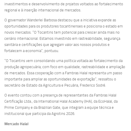
investimentos e desenvolvimento de projetos voltados ao fortalecimento
regional e à inserção internacional de mercados.
O governador Wanderlei Barbosa destacou que a iniciativa expande as
oportunidades para os produtores tocantinenses e posiciona o estado em
novos mercados. “O Tocantins tem potencial para crescer ainda mais no
cenário internacional. Estamos investindo em rastreabilidade, segurança
sanitária e certificações que agregam valor aos nossos produtos e
fortalecem a economia”, pontuou.
“O Tocantins vem consolidando uma política voltada ao fortalecimento da
produção agropecuária, com foco em qualidade, rastreabilidade e ampliação
de mercados. Essa cooperação com a Fambras Halal representa um passo
importante para ampliar as oportunidades de exportação”, ressaltou o
secretário de Estado da Agricultura e Pecuária, Frederico Sodré.
O evento contou com a presença de representantes da Fambras Halal
Certificação Ltda., da International Halal Academy (IHA), da EcoHalal, da
Prime Company e da Brazilian Gate, que integram a equipe técnica e
institucional que participa da Agrotins 2026.
Mercado Halal