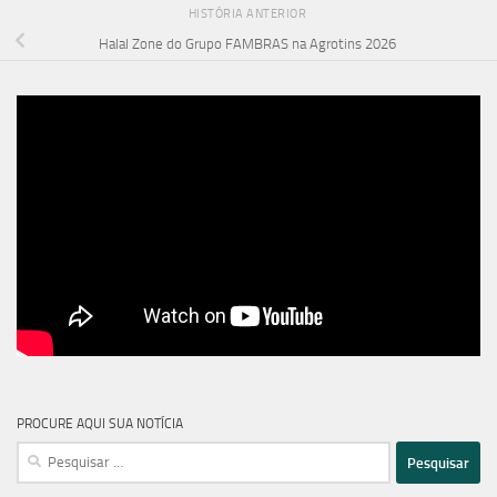
HISTÓRIA ANTERIOR
Halal Zone do Grupo FAMBRAS na Agrotins 2026
PROCURE AQUI SUA NOTÍCIA
Pesquisar
por: