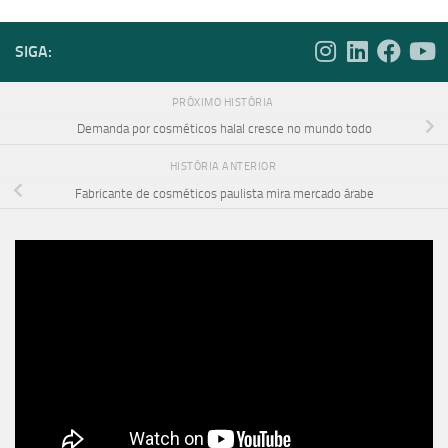
SIGA:
PRÓXIMO HISTÓRIA
Demanda por cosméticos halal cresce no mundo todo
HISTÓRIA ANTERIOR
Fabricante de cosméticos paulista mira mercado árabe