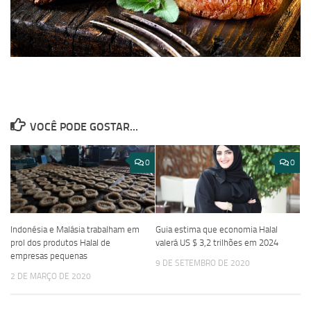
VOCÊ PODE GOSTAR...
0
0
Indonésia e Malásia trabalham em
Guia estima que economia Halal
prol dos produtos Halal de
valerá US $ 3,2 trilhões em 2024
empresas pequenas
9 DE SETEMBRO DE 2020
2 DE MARÇO DE 2020